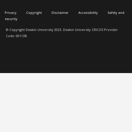
Privacy
Copyright
Disclaimer
Accessibility
Safety and
security
© Copyright Deakin University 2023. Deakin University CRICOS Provider
Code: 00113B.