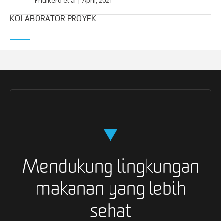
Phulkerd et al
|
April, 2021
KOLABORATOR PROYEK
Mendukung lingkungan
makanan yang lebih
sehat