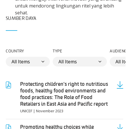
untuk mendorong lingkungan ritel yang lebih
sehat.
SUMBER DAYA
COUNTRY
TYPE
AUDIENC
Protecting children’s right to nutritious
foods, healthy food environments and
food practices: The Role of Food
Retailers in East Asia and Pacific report
UNICEF
|
November 2023
Promoting healthy choices while